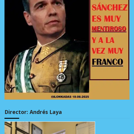
Director: Andrés Laya