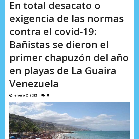
AGOSTO 9, 2026
En total desacato o
exigencia de las normas
contra el covid-19:
Bañistas se dieron el
primer chapuzón del año
en playas de La Guaira
Venezuela
enero 2, 2022
0