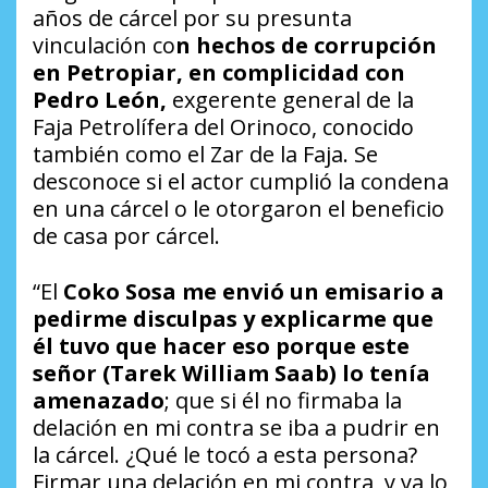
años de cárcel por su presunta
vinculación co
n hechos de corrupción
en Petropiar, en complicidad con
Pedro León,
exgerente general de la
Faja Petrolífera del Orinoco, conocido
también como el Zar de la Faja. Se
desconoce si el actor cumplió la condena
en una cárcel o le otorgaron el beneficio
de casa por cárcel.
“El
Coko Sosa me envió un emisario a
pedirme disculpas y explicarme que
él tuvo que hacer eso porque este
señor (Tarek William Saab) lo tenía
amenazado
; que si él no firmaba la
delación en mi contra se iba a pudrir en
la cárcel. ¿Qué le tocó a esta persona?
Firmar una delación en mi contra, y ya lo