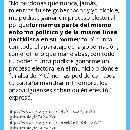
“No perdonas que nunca, jamás,
mientras fuiste gobernador y yo alcalde,
me pudiste ganar un proceso electoral
porque
formamos parte del mismo
entorno político y de la misma línea
partidista en su momento.
Y nunca
con todo el aparataje de la gobernación,
con el dinero que manejabas, con todo
tu poder nunca pudiste ganarme un
proceso electoral en el municipio donde
fui alcalde. Y tú no has podido con toda
tu patraña manchar mi nombre, los
anzoatiguenses saben quién eres tú”,
expresó.
https://www.instagram.com/tv/CiLsuaZjmB2/?
igshid=YmMyMTA2M2Y=
https://www.instagram.com/reel/CiOL0QlrmZW/?
igshid=YmMyMTA2M2Y=