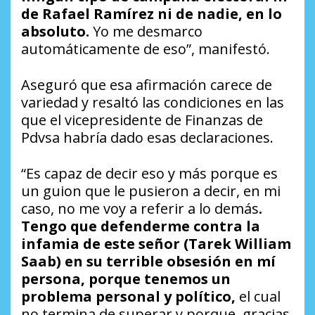
de Rafael Ramírez ni de nadie, en lo
absoluto.
Yo me desmarco
automáticamente de eso”, manifestó.
Aseguró que esa afirmación carece de
variedad y resaltó las condiciones en las
que el vicepresidente de Finanzas de
Pdvsa habría dado esas declaraciones.
“Es capaz de decir eso y más porque es
un guion que le pusieron a decir, en mi
caso, no me voy a referir a lo demás
.
Tengo que defenderme contra la
infamia de este señor (Tarek William
Saab) en su terrible obsesión en mí
persona, porque tenemos un
problema personal y político,
el cual
no termina de superar y porque, gracias