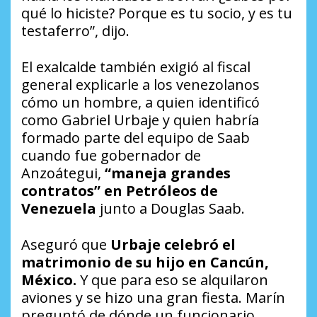
qué lo hiciste? Porque es tu socio, y es tu
testaferro”, dijo.
El exalcalde también exigió al fiscal
general explicarle a los venezolanos
cómo un hombre, a quien identificó
como Gabriel Urbaje y quien habría
formado parte del equipo de Saab
cuando fue gobernador de
Anzoátegui,
“maneja grandes
contratos” en Petróleos de
Venezuela
junto a Douglas Saab.
Aseguró que
Urbaje celebró el
matrimonio de su hijo en Cancún,
México.
Y que para eso se alquilaron
aviones y se hizo una gran fiesta. Marín
preguntó de dónde un funcionario