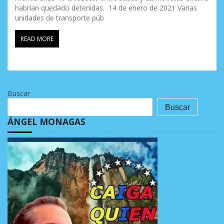
habrían quedado detenidas. 14 de enero de 2021 Varias
unidades de transporte púb
READ MORE
Buscar
Buscar
ÁNGEL MONAGAS