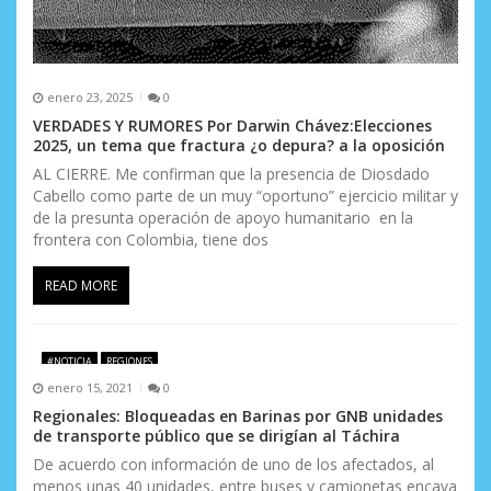
enero 23, 2025
0
VERDADES Y RUMORES Por Darwin Chávez:Elecciones
2025, un tema que fractura ¿o depura? a la oposición
AL CIERRE. Me confirman que la presencia de Diosdado
Cabello como parte de un muy “oportuno” ejercicio militar y
de la presunta operación de apoyo humanitario en la
frontera con Colombia, tiene dos
READ MORE
#NOTICIA
REGIONES
enero 15, 2021
0
Regionales: Bloqueadas en Barinas por GNB unidades
de transporte público que se dirigían al Táchira
De acuerdo con información de uno de los afectados, al
menos unas 40 unidades, entre buses y camionetas encava