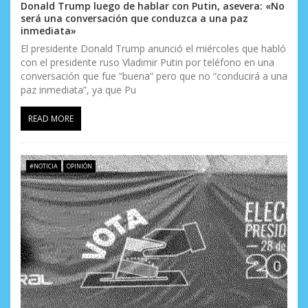
s
Donald Trump luego de hablar con Putin, asevera: «No
será una conversación que conduzca a una paz
inmediata»
El presidente Donald Trump anunció el miércoles que habló
con el presidente ruso Vladimir Putin por teléfono en una
conversación que fue “buena” pero que no “conducirá a una
paz inmediata”, ya que Pu
READ MORE
#NOTICIA
OPINIÓN