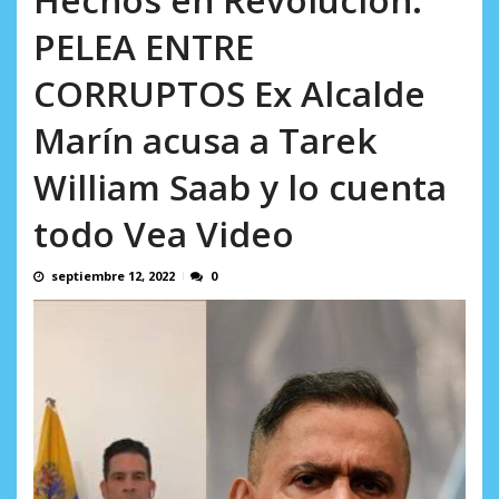
AGOSTO 8, 2026
PELEA ENTRE
CORRUPTOS Ex Alcalde
Marín acusa a Tarek
William Saab y lo cuenta
todo Vea Video
septiembre 12, 2022
0