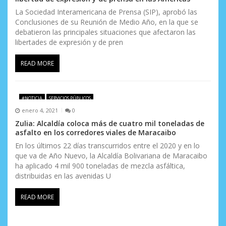
La Sociedad Interamericana de Prensa (SIP), aprobó las
Conclusiones de su Reunión de Medio Año, en la que se
debatieron las principales situaciones que afectaron las
libertades de expresión y de pren
READ MORE
#NOTICIA
SERVICIOS PÚBLICOS
enero 4, 2021
0
Zulia: Alcaldía coloca más de cuatro mil toneladas de
asfalto en los corredores viales de Maracaibo
En los últimos 22 días transcurridos entre el 2020 y en lo
que va de Año Nuevo, la Alcaldía Bolivariana de Maracaibo
ha aplicado 4 mil 900 toneladas de mezcla asfáltica,
distribuidas en las avenidas U
READ MORE