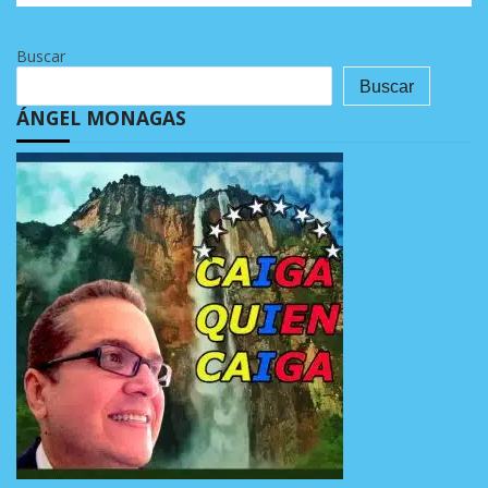
Buscar
Buscar
ÁNGEL MONAGAS