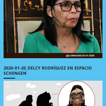
2020-01-20_DELCY RODRÍGUEZ EN ESPACIO
SCHENGEN