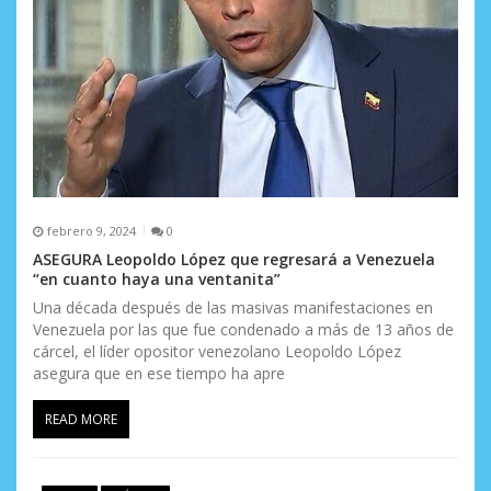
febrero 9, 2024
0
ASEGURA Leopoldo López que regresará a Venezuela
“en cuanto haya una ventanita”
Una década después de las masivas manifestaciones en
Venezuela por las que fue condenado a más de 13 años de
cárcel, el líder opositor venezolano Leopoldo López
asegura que en ese tiempo ha apre
READ MORE