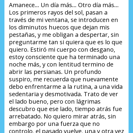
Amanece… Un día más… Otro día más…
Los primeros rayos del sol, pasan a
través de mi ventana, se introducen en
los diminutos huecos que dejan mis
pestañas, y me obligan a despertar, sin
preguntarme tan si quiera que es lo que
quiero. Estiró mi cuerpo con desgano,
estoy consciente que ha terminado una
noche más, y con lentitud termino de
abrir las persianas. Un profundo
suspiro, me recuerda que nuevamente
debo enfrentarme a la rutina, a una vida
sedentaria y desmotivada. Trato de ver
el lado bueno, pero con lágrimas
descubro que ese lado, tiempo atrás fue
arrebatado. No quiero mirar atrás, sin
embargo por una fuerza que no
controlo, el pasado vuelve, una y otra vez