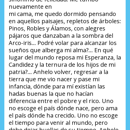
nuevamente en
mi cama, me quedo dormido pensando
en aquellos paisajes, repletos de árboles:
Pinos, Robles y Álamos, con alegres
pájaros que danzaban a la sombra del
Arco-iris… Podré volar para alcanzar los
sueños que alberga mi alma?… En qué
lugar del mundo reposa mi Esperanza, la
Candidez y la ternura de los hijos de mi
patria?… Anhelo volver, regresar a la
tierra que me vio nacer y pase mi
infancia, dónde para mí existían las
hadas buenas la que no hacían
diferencia entre el pobre y el rico. Uno
no escoge el país dónde nace, pero ama
el país dónde ha crecido. Uno no escoge
el tiempo para venir al mundo, pero
debe dejar huellas de su tiempo. Anhelo