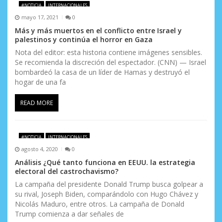
#NOTICIA
INTERNACIONALES
mayo 17, 2021
0
Más y más muertos en el conflicto entre Israel y
palestinos y continúa el horror en Gaza
Nota del editor: esta historia contiene imágenes sensibles.
Se recomienda la discreción del espectador. (CNN) — Israel
bombardeó la casa de un líder de Hamas y destruyó el
hogar de una fa
READ MORE
#NOTICIA
INTERNACIONALES
agosto 4, 2020
0
Análisis ¿Qué tanto funciona en EEUU. la estrategia
electoral del castrochavismo?
La campaña del presidente Donald Trump busca golpear a
su rival, Joseph Biden, comparándolo con Hugo Chávez y
Nicolás Maduro, entre otros. La campaña de Donald
Trump comienza a dar señales de