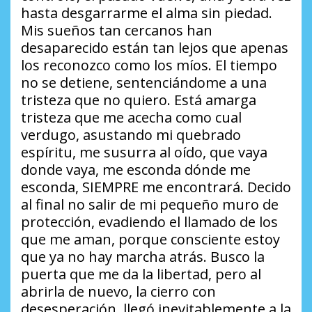
hasta desgarrarme el alma sin piedad.
Mis sueños tan cercanos han
desaparecido están tan lejos que apenas
los reconozco como los míos. El tiempo
no se detiene, sentenciándome a una
tristeza que no quiero. Está amarga
tristeza que me acecha como cual
verdugo, asustando mi quebrado
espíritu, me susurra al oído, que vaya
donde vaya, me esconda dónde me
esconda, SIEMPRE me encontrará. Decido
al final no salir de mi pequeño muro de
protección, evadiendo el llamado de los
que me aman, porque consciente estoy
que ya no hay marcha atrás. Busco la
puerta que me da la libertad, pero al
abrirla de nuevo, la cierro con
desesperación, llegó inevitablemente a la