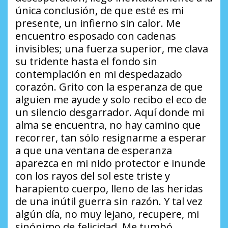
única conclusión, de que esté es mi
presente, un infierno sin calor. Me
encuentro esposado con cadenas
invisibles; una fuerza superior, me clava
su tridente hasta el fondo sin
contemplación en mi despedazado
corazón. Grito con la esperanza de que
alguien me ayude y solo recibo el eco de
un silencio desgarrador. Aquí donde mi
alma se encuentra, no hay camino que
recorrer, tan sólo resignarme a esperar
a que una ventana de esperanza
aparezca en mi nido protector e inunde
con los rayos del sol este triste y
harapiento cuerpo, lleno de las heridas
de una inútil guerra sin razón. Y tal vez
algún día, no muy lejano, recupere, mi
sinónimo de felicidad. Me tumbó