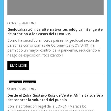
abril 17, 2020
0
Geolocalización: La alternativa tecnológica inteligente
de atención a los casos del COVID-19
Como ha sucedido en otros países, la geolocalización de
personas con síntomas de Coronavirus (COVID-19) ha
permitido un mayor control de la pandemia, reduciendo el
riesgo de exposición, focalizando l
READ MORE
#NOTICIA
REGIONES
abril 14, 2021
0
Desde el Zulia Gustavo Ruiz de Vente: AN irrita vuelve a
desconocer la voluntad del pueblo
Con la aprobación ilegal de la LOPCN (Maracaibo.