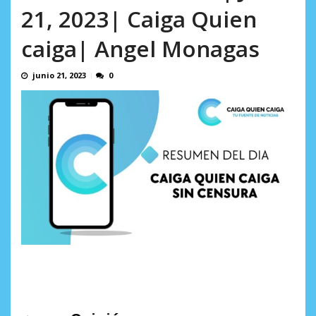
21, 2023| Caiga Quien
caiga| Angel Monagas
junio 21, 2023
0