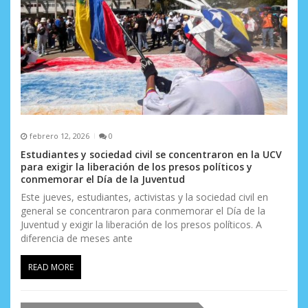
t
r
a
d
a
s
febrero 12, 2026
0
Estudiantes y sociedad civil se concentraron en la UCV
para exigir la liberación de los presos políticos y
conmemorar el Día de la Juventud
Este jueves, estudiantes, activistas y la sociedad civil en
general se concentraron para conmemorar el Día de la
Juventud y exigir la liberación de los presos políticos. A
diferencia de meses ante
READ MORE