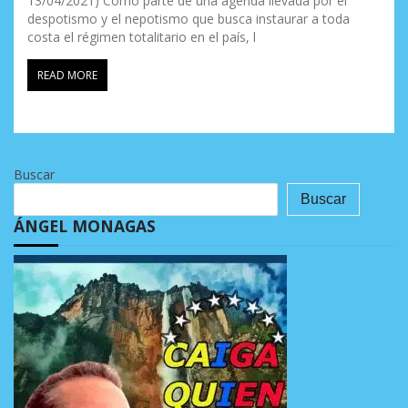
13/04/2021) Como parte de una agenda llevada por el
despotismo y el nepotismo que busca instaurar a toda
costa el régimen totalitario en el país, l
READ MORE
Buscar
Buscar
ÁNGEL MONAGAS