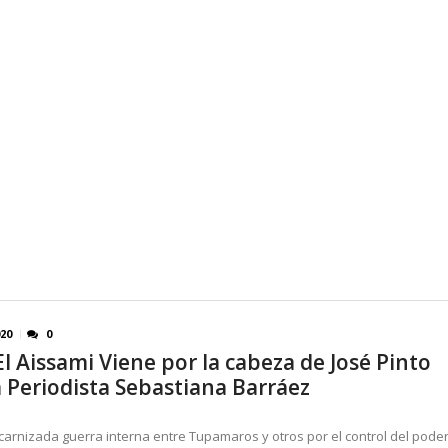
020
0
El Aissami Viene por la cabeza de José Pinto
 Periodista Sebastiana Barráez
carnizada guerra interna entre Tupamaros y otros por el control del poder