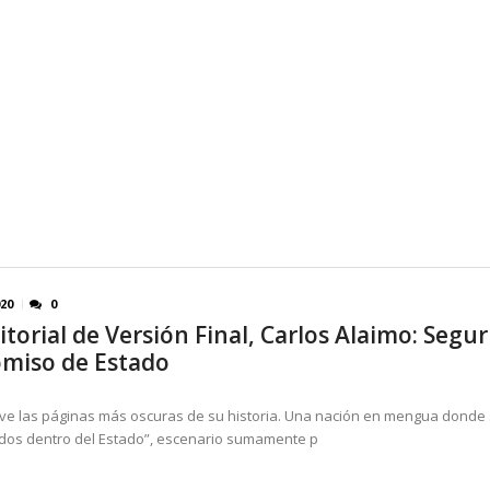
020
0
torial de Versión Final, Carlos Alaimo: Segur
miso de Estado
ve las páginas más oscuras de su historia. Una nación en mengua donde
dos dentro del Estado”, escenario sumamente p