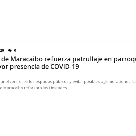
020
0
a de Maracaibo refuerza patrullaje en parroq
or presencia de COVID-19
ar el control en los espacios públicos y evitar posibles aglomeraciones, la
de Maracaibo reforzará las Unidades