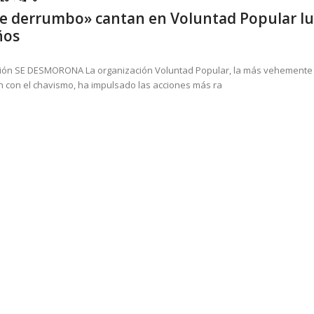
e derrumbo» cantan en Voluntad Popular l
eo I por la libertad inmediata de l...
AGOSTO 5, 2026
ños
ión SE DESMORONA La organización Voluntad Popular, la más vehemente 
n con el chavismo, ha impulsado las acciones más ra