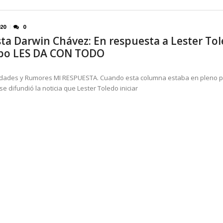
020
0
sta Darwin Chávez: En respuesta a Lester Tol
ipo LES DA CON TODO
dades y Rumores MI RESPUESTA. Cuando esta columna estaba en pleno p
se difundió la noticia que Lester Toledo iniciar