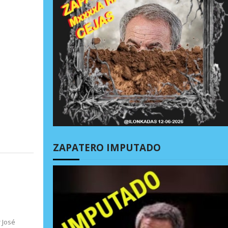
ZAPATERO IMPUTADO
 José